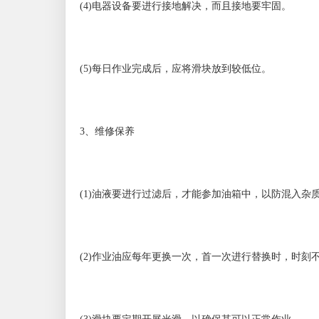
(4)电器设备要进行接地解决，而且接地要牢固。
(5)每日作业完成后，应将滑块放到较低位。
3、维修保养
(1)油液要进行过滤后，才能参加油箱中，以防混入杂
(2)作业油应每年更换一次，首一次进行替换时，时刻