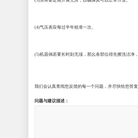
(3)滑块要定期开展光滑，以确保其可以正常作业。
(4)气压表应每过半年校准一次。
(5)机器倘若要长时刻无须，那幺各部位得先擦洗洁净
我们会认真查阅您反馈的每一个问题，并尽快给您答复
问题与建议描述：