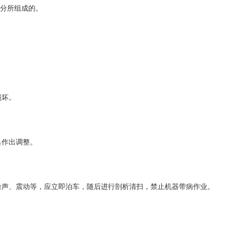
分所组成的。
损坏。
具作出调整。
如噪声、震动等，应立即泊车，随后进行剖析清扫，禁止机器带病作业。