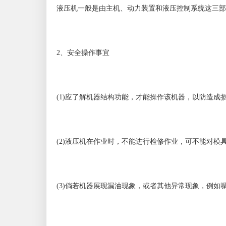
液压机一般是由主机、动力装置和液压控制系统这三部
2、安全操作事宜
(1)应了解机器结构功能，才能操作该机器，以防造成
(2)液压机在作业时，不能进行检修作业，可不能对模
(3)倘若机器展现漏油现象，或者其他异常现象，例